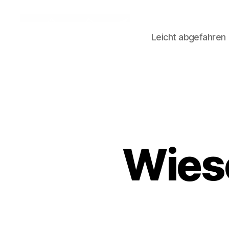
Leicht abgefahren
Talfahrt
bergauf
Wieso