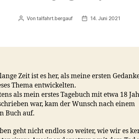
Von
talfahrt.bergauf
14. Juni 2021
Beitragsautor
Veröffentlichungsdatu
lange Zeit ist es her, als meine ersten Gedank
ses Thema entwickelten.
tens als mein erstes Tagebuch mit etwa 18 Ja
schrieben war, kam der Wunsch nach einem
n Buch auf.
ben geht nicht endlos so weiter, wie wir es k