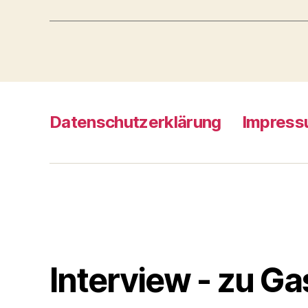
Datenschutz­erklärung
Impres
Interview - zu Ga