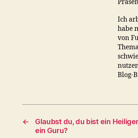
Präsen
Ich ar
habe m
von Fu
Thema 
schwie
nutzen
Blog-B
←
Glaubst du, du bist ein Heiliger
ein Guru?