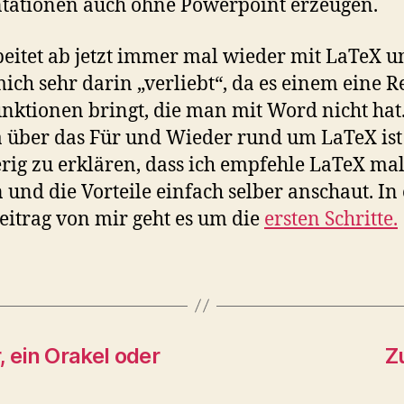
tationen auch ohne Powerpoint erzeugen.
beitet ab jetzt immer mal wieder mit LaTeX u
ich sehr darin „verliebt“, da es einem eine R
nktionen bringt, die man mit Word nicht hat
über das Für und Wieder rund um LaTeX ist
rig zu erklären, dass ich empfehle LaTeX mal
 und die Vorteile einfach selber anschaut. I
eitrag von mir geht es um die
ersten Schritte.
, ein Orakel oder
Z