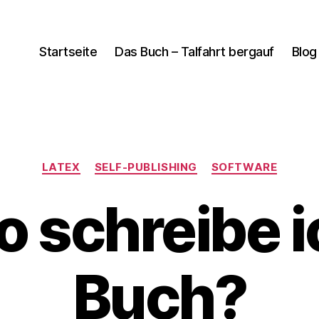
Startseite
Das Buch – Talfahrt bergauf
Blog
Kategorien
LATEX
SELF-PUBLISHING
SOFTWARE
 schreibe i
Buch?