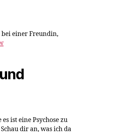
 bei einer Freundin,
tw
 und
 es ist eine Psychose zu
 Schau dir an, was ich da