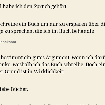
 habe ich den Spruch gehört
schreibe ein Buch um mir zu ersparen über d
e zu sprechen, die ich im Buch behandle
 Unbekannt
t bestimmt ein gutes Argument, wenn ich dar
nke, weshalb ich das Buch schreibe. Doch ei
r Grund ist in Wirklichkeit:
liebe Bücher.