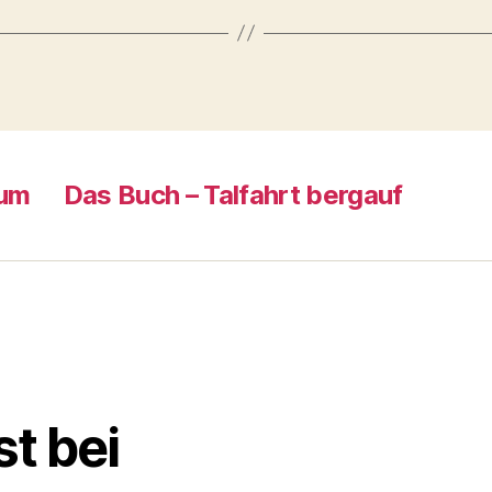
sum
Das Buch – Talfahrt bergauf
st bei