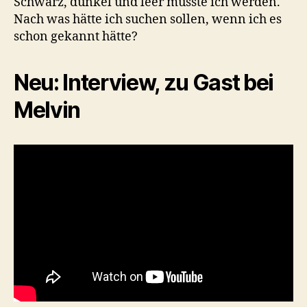
Schwarz, dunkel und leer musste ich werden.
Nach was hätte ich suchen sollen, wenn ich es
schon gekannt hätte?
Neu:
Interview, zu Gast bei
Melvin