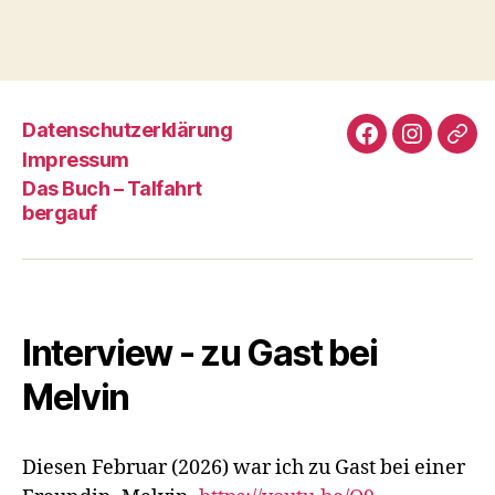
Datenschutz­erklärung
Facebook
Instagra
E-
Impressum
Mail
Das Buch – Talfahrt
bergauf
Interview - zu Gast bei
Melvin
Diesen Februar (2026) war ich zu Gast bei einer