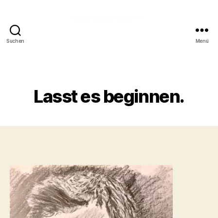
Suchen
Menü
Talfahrt
bergauf
Kategorien
Lasst es beginnen.