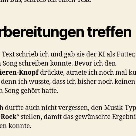
rbereitungen treffen
 Text schrieb ich und gab sie der KI als Futter
n Song schreiben konnte. Bevor ich den
ieren-Knopf
drückte, atmete ich noch mal k
 denn ich wusste, dass ich bisher noch keinen
n Song gehört hatte.
h durfte auch nicht vergessen, den Musik-Typ
 Rock
“ stellen, damit das gewünschte Ergebni
n konnte.