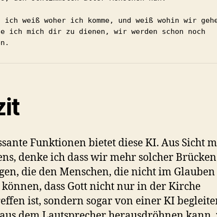
t ich weiß woher ich komme, und weiß wohin wir gehe
ue ich mich dir zu dienen, wir werden schon noch 
en.
it
ssante Funktionen bietet diese KI. Aus Sicht 
ns, denke ich dass wir mehr solcher Brücken
gen, die den Menschen, die nicht im Glauben 
 können, dass Gott nicht nur in der Kirche
effen ist, sondern sogar von einer KI begleite
 aus dem Lautsprecher herausdröhnen kann, 