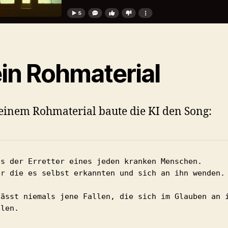
in Rohmaterial
inem Rohmaterial baute die KI den Song:
us der Erretter eines jeden kranken Menschen.
er die es selbst erkannten und sich an ihn wenden.
lässt niemals jene Fallen, die sich im Glauben an i
llen.