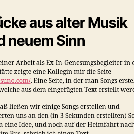
ücke aus alter Musik
d neuem Sinn
iner Arbeit als Ex-In-Genesungsbegleiter in 
tätte zeigte eine Kollegin mir die Seite
//suno.com/
. Eine Seite, in der man Songs erste
welche aus dem eingefügten Text erstellt wer
aß ließen wir einige Songs erstellen und
rten uns an den (in 3 Sekunden erstellten) S
 eine Idee, und noch auf der Heimfahrt nac
im Bus, schrieb ich einen Text.