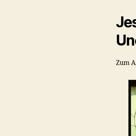
Je
Un
Zum An