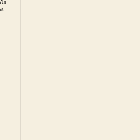
ls 
s 