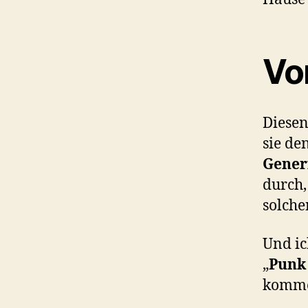
Vo
Diesen
sie de
Gener
durch,
solche
Und ic
„
Punk
komme