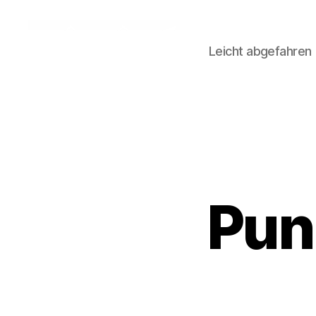
Leicht abgefahren
Talfahrt
bergauf
Pun