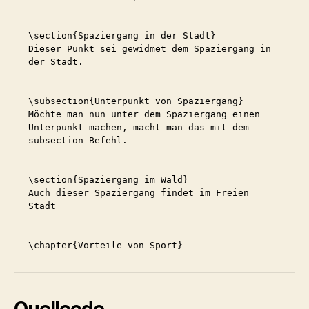
\section{Spaziergang in der Stadt}

Dieser Punkt sei gewidmet dem Spaziergang in 
der Stadt.

\subsection{Unterpunkt von Spaziergang}

Möchte man nun unter dem Spaziergang einen 
Unterpunkt machen, macht man das mit dem 
subsection Befehl.

\section{Spaziergang im Wald}

Auch dieser Spaziergang findet im Freien 
Stadt

\chapter{Vorteile von Sport}
Quellcode