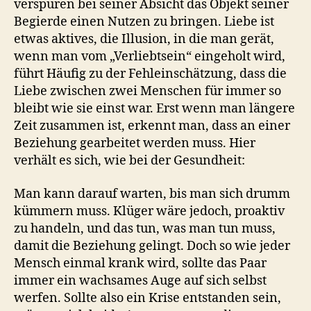
verspüren bei seiner Absicht das Objekt seiner
Begierde einen Nutzen zu bringen. Liebe ist
etwas aktives, die Illusion, in die man gerät,
wenn man vom „Verliebtsein“ eingeholt wird,
führt Häufig zu der Fehleinschätzung, dass die
Liebe zwischen zwei Menschen für immer so
bleibt wie sie einst war. Erst wenn man längere
Zeit zusammen ist, erkennt man, dass an einer
Beziehung gearbeitet werden muss. Hier
verhält es sich, wie bei der Gesundheit:
Man kann darauf warten, bis man sich drumm
kümmern muss. Klüger wäre jedoch, proaktiv
zu handeln, und das tun, was man tun muss,
damit die Beziehung gelingt. Doch so wie jeder
Mensch einmal krank wird, sollte das Paar
immer ein wachsames Auge auf sich selbst
werfen. Sollte also ein Krise entstanden sein,