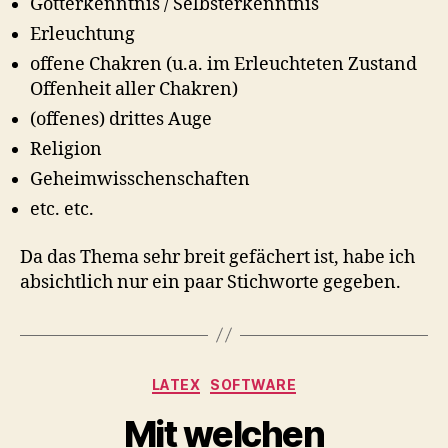
Gotterkenntnis / Selbsterkenntnis
Erleuchtung
offene Chakren (u.a. im Erleuchteten Zustand
Offenheit aller Chakren)
(offenes) drittes Auge
Religion
Geheimwisschenschaften
etc. etc.
Da das Thema sehr breit gefächert ist, habe ich
absichtlich nur ein paar Stichworte gegeben.
Kategorien
LATEX
SOFTWARE
Mit welchen