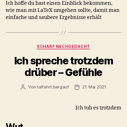
Ich hoffe du hast einen Einblick bekommen,
wie man mit LaTeX umgehen sollte, damit man
einfache und saubere Ergebnisse erhält
Kategorien
SCHARF NACHGEDACHT
Ich spreche trotzdem
drüber – Gefühle
Von
talfahrt.bergauf
21. Mai 2021
Beitragsautor
Veröffentlichungsdatum
Ich tuh es trotzdem
Wut