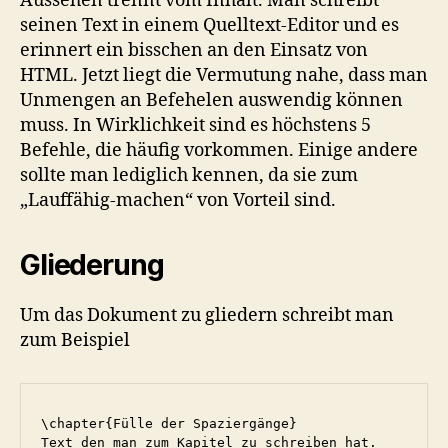
Aussehen trennt vom Inhalt. Man schreibt
seinen Text in einem Quelltext-Editor und es
erinnert ein bisschen an den Einsatz von
HTML. Jetzt liegt die Vermutung nahe, dass man
Unmengen an Befehelen auswendig können
muss. In Wirklichkeit sind es höchstens 5
Befehle, die häufig vorkommen. Einige andere
sollte man lediglich kennen, da sie zum
„Lauffähig-machen“ von Vorteil sind.
Gliederung
Um das Dokument zu gliedern schreibt man
zum Beispiel
\chapter{Fülle der Spaziergänge}

Text den man zum Kapitel zu schreiben hat.
