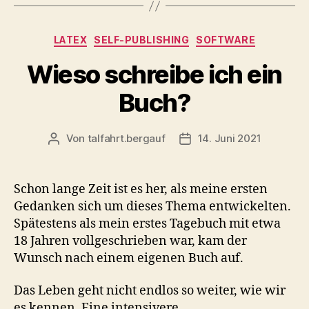
Kategorien
LATEX
SELF-PUBLISHING
SOFTWARE
Wieso schreibe ich ein
Buch?
Von
talfahrt.bergauf
14. Juni 2021
Beitragsautor
Veröffentlichungsdatum
Schon lange Zeit ist es her, als meine ersten
Gedanken sich um dieses Thema entwickelten.
Spätestens als mein erstes Tagebuch mit etwa
18 Jahren vollgeschrieben war, kam der
Wunsch nach einem eigenen Buch auf.
Das Leben geht nicht endlos so weiter, wie wir
es kennen. Eine intensivere