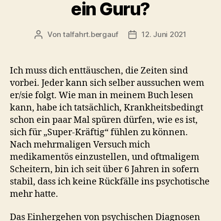
ein Guru?
Von
talfahrt.bergauf
12. Juni 2021
Beitragsautor
Veröffentlichungsdatum
Ich muss dich enttäuschen, die Zeiten sind
vorbei. Jeder kann sich selber aussuchen wem
er/sie folgt. Wie man in meinem Buch lesen
kann, habe ich tatsächlich, Krankheitsbedingt
schon ein paar Mal spüren dürfen, wie es ist,
sich für „Super-Kräftig“ fühlen zu können.
Nach mehrmaligen Versuch mich
medikamentös einzustellen, und oftmaligem
Scheitern, bin ich seit über 6 Jahren in sofern
stabil, dass ich keine Rückfälle ins psychotische
mehr hatte.
Das Einhergehen von psychischen Diagnosen