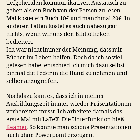
tiefgehenden kommunikativen Austausch zu
gehen als ein Buch von der Person zu lesen.
Mal kostet ein Buch 10€ und manchmal 20€. In
anderen Fällen kostet es auch nahezu gar
nichts, wenn wir uns den Bibliotheken
bedienen.
Ich war nicht immer der Meinung, dass mir
Bücher im Leben helfen. Doch da ich so viel
gelesen habe, entschied ich mich dazu selbst
einmal die Feder in die Hand zu nehmen und
selber anzugreifen.
Nochdazu kam es, dass ich in meiner
Ausbildungszeit immer wieder Präsentationen
vorbereiten musst. Ich arbeitete damals das
erste Mal mit LaTeX. Die Unterfunktion hieß
Beamer
. So konnte man schöne Präsentationen
auch ohne Powerpoint erzeugen.