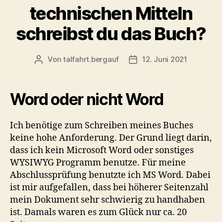
technischen Mitteln
schreibst du das Buch?
Von
talfahrt.bergauf
12. Juni 2021
Beitragsautor
Veröffentlichungsdatum
Word oder nicht Word
Ich benötige zum Schreiben meines Buches
keine hohe Anforderung. Der Grund liegt darin,
dass ich kein Microsoft Word oder sonstiges
WYSIWYG Programm benutze. Für meine
Abschlussprüfung benutzte ich MS Word. Dabei
ist mir aufgefallen, dass bei höherer Seitenzahl
mein Dokument sehr schwierig zu handhaben
ist. Damals waren es zum Glück nur ca. 20