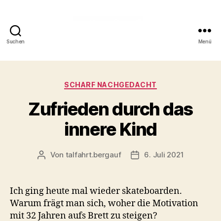
Suchen
Menü
Talfahrt
bergauf
Kategorien
SCHARF NACHGEDACHT
Zufrieden durch das
innere Kind
Von
talfahrt.bergauf
6. Juli 2021
Beitragsautor
Veröffentlichungsdatum
Ich ging heute mal wieder skateboarden.
Warum frägt man sich, woher die Motivation
mit 32 Jahren aufs Brett zu steigen?