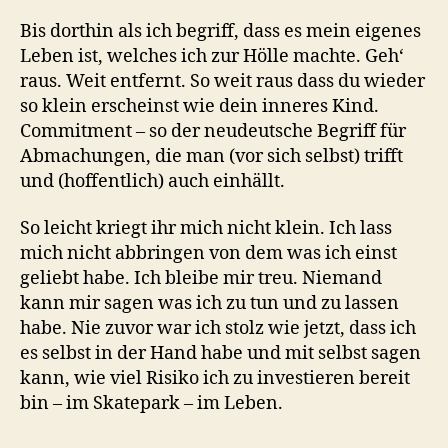
Bis dorthin als ich begriff, dass es mein eigenes
Leben ist, welches ich zur Hölle machte. Geh‘
raus. Weit entfernt. So weit raus dass du wieder
so klein erscheinst wie dein inneres Kind.
Commitment – so der neudeutsche Begriff für
Abmachungen, die man (vor sich selbst) trifft
und (hoffentlich) auch einhällt.
So leicht kriegt ihr mich nicht klein. Ich lass
mich nicht abbringen von dem was ich einst
geliebt habe. Ich bleibe mir treu. Niemand
kann mir sagen was ich zu tun und zu lassen
habe. Nie zuvor war ich stolz wie jetzt, dass ich
es selbst in der Hand habe und mit selbst sagen
kann, wie viel Risiko ich zu investieren bereit
bin – im Skatepark – im Leben.