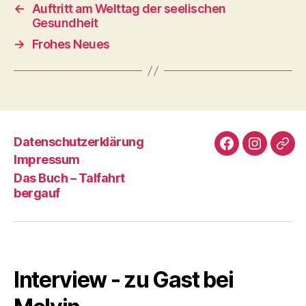
←
Auftritt am Welttag der seelischen
Gesundheit
→
Frohes Neues
Datenschutz­erklärung
Facebook
Instagra
E-
Impressum
Mail
Das Buch – Talfahrt
bergauf
Interview - zu Gast bei